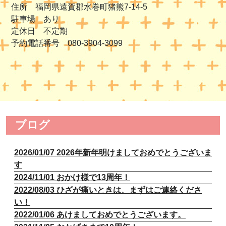
住所 福岡県遠賀郡水巻町猪熊7-14-5
駐車場 あり
定休日 不定期
予約電話番号 080-3904-3099
ブログ
2026/01/07 2026年新年明けましておめでとうございま
す
2024/11/01 おかけ様で13周年！
2022/08/03 ひざが痛いときは、まずはご連絡くださ
い！
2022/01/06 あけましておめでとうございます。