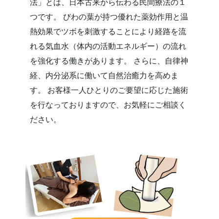
法」とは、日本古来から伝わる民間療法の１
つです。 びわの葉が持つ優れた薬効作用と温
熱効果でツボを刺激することにより経路を流
れる気血水（体内の活動エネルギー）の流れ
を強化する働きがあります。 さらに、自律神
経、内分泌系に働いて自然治癒力を高めま
す。 お客様一人ひとりのご要望に応じた施術
を行なっておりますので、お気軽にご相談く
ださい。